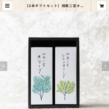
【2本ギフトセット】湘南二宮オリ
ーブ1本＆レモンオリーブ1本 | 湘南
二宮オリーブ