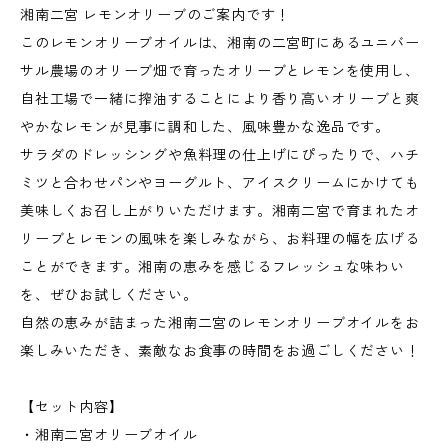
湘南二宮 レモンオリーブのご案内です！
このレモンオリーブオイルは、湘南の二宮町にあるユニバー
サル農場のオリーブ畑で育ったオリーブとレモンを使用し、
自社工場で一緒に搾油することにより香り高いオリーブと爽
やかなレモンが見事に調和した、風味豊かな逸品です。
サラダのドレッシングや魚料理の仕上げにぴったりで、ハチ
ミツと合わせパンやヨーグルト、アイスクリームにかけても
美味しくお召し上がりいただけます。湘南二宮で育まれたオ
リーブとレモンの風味を楽しみながら、お料理の幅を広げる
ことができます。湘南の恵みを感じるフレッシュな味わい
を、ぜひお試しください。
自然の恵みが詰まった湘南二宮のレモンオリーブオイルをお
楽しみいただき、素敵なお食事の時間をお過ごしください！
【セット内容】
・湘南二宮オリーブオイル