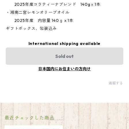
2025年産コラティーナブレンド 140gｘ1本
・湘南二宮レモンオリーブオイル
2025年産 内容量 140ｇⅹ1本
ギフトボックス、包装込み
International shipping available
Sold out
日本国内にお住まいの方向け
通報する
最近チェックした商品